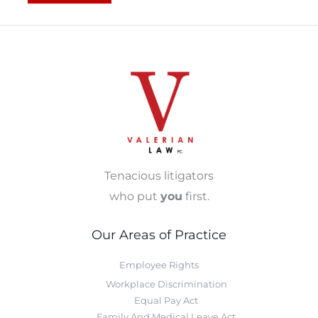
Tenacious litigators
who put
you
first.
Our Areas of Practice
Employee Rights
Workplace Discrimination
Equal Pay Act
Family And Medical Leave Act