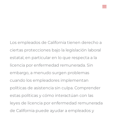
Facebook
LinkedIn
Instagram
TikTok
Mail
Skip
to
content
Los empleados de California tienen derecho a
ciertas protecciones bajo la legislación laboral
estatal, en particular en lo que respecta a la
licencia por enfermedad remunerada. Sin
embargo, a menudo surgen problemas
cuando los empleadores implementan
políticas de asistencia sin culpa. Comprender
estas políticas y cómo interactúan con las
leyes de licencia por enfermedad remunerada
de California puede ayudar a empleados y