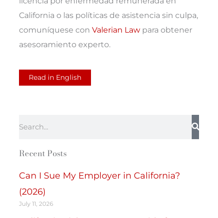
licencia por enfermedad remunerada en
California o las políticas de asistencia sin culpa,
comuníquese con
Valerian Law
para obtener
asesoramiento experto.
Read in English
Search
Recent Posts
Can I Sue My Employer in California?
(2026)
July 11, 2026