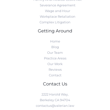
Severance Agreement
Wage and Hour
Workplace Retaliation
Complex Litigation
Getting Around
Home
Blog
Our Team
Practice Areas
Our Work
Reviews
Contact
Contact Us
2222 Harold Way,
Berkeley CA 94704
contactus@valerian.law