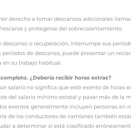
 tener derecho a tomar descansos adicionales llam
frescarse y protegerse del sobrecalentamiento.
e descanso o recuperación, interrumpe sus períod
s períodos de descanso, puede presentar un recla
 en su trabajo habitual.
completo. ¿Debería recibir horas extras?
 salario no significa que esté exento de horas ext
le del salario mínimo estatal y pasar más de la m
dos exentos generalmente incluyen personas en rol
ría de los conductores de camiones también están 
dar a determinar si está clasificado erróneame