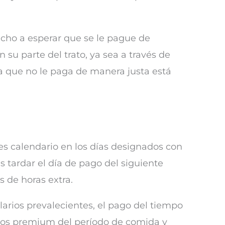
echo a esperar que se le pague de
su parte del trato, ya sea a través de
sa que no le paga de manera justa está
s calendario en los días designados con
 tardar el día de pago del siguiente
s de horas extra.
rios prevalecientes, el pago del tiempo
arios premium del período de comida y