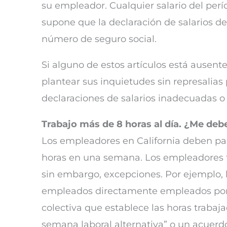
su empleador. Cualquier salario del pe
supone que la declaración de salarios de
número de seguro social.
Si alguno de estos artículos está ausente
plantear sus inquietudes sin represalia
declaraciones de salarios inadecuadas o 
Trabajo más de 8 horas al día. ¿Me deb
Los empleadores en California deben pag
horas en una semana. Los empleadores t
sin embargo, excepciones. Por ejemplo, 
empleados directamente empleados por 
colectiva que establece las horas trabaja
semana laboral alternativa” o un acuerd