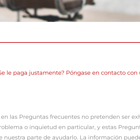
 ¿Se le paga justamente? Póngase en contacto con
en las Preguntas frecuentes no pretenden ser ex
roblema o inquietud en particular, y estas Preg
de nuestra parte de ayudarlo. La información pue