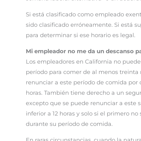
Si está clasificado como empleado exento
sido clasificado erróneamente. Si está 
para determinar si ese horario es legal.
Mi empleador no me da un descanso pa
Los empleadores en California no pueden
período para comer de al menos treinta 
renunciar a este período de comida por 
horas. También tiene derecho a un segun
excepto que se puede renunciar a este s
inferior a 12 horas y solo si el primero 
durante su período de comida.
En raras circunstancias, cuando la natura