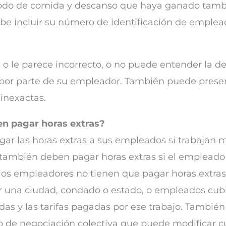
ríodo de comida y descanso que haya ganado tambi
be incluir su número de identificación de emplead
 o le parece incorrecto, o no puede entender la de
s por parte de su empleador. También puede prese
inexactas.
en pagar horas extras?
ar las horas extras a sus empleados si trabajan 
ambién deben pagar horas extras si el empleado t
los empleadores no tienen que pagar horas extras 
una ciudad, condado o estado, o empleados cubi
das y las tarifas pagadas por ese trabajo. También
o de negociación colectiva que puede modificar cu