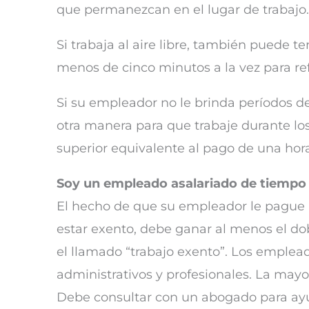
que permanezcan en el lugar de trabajo.
Si trabaja al aire libre, también puede
menos de cinco minutos a la vez para re
Si su empleador no le brinda períodos d
otra manera para que trabaje durante lo
superior equivalente al pago de una hora
Soy un empleado asalariado de tiempo 
El hecho de que su empleador le pague un
estar exento, debe ganar al menos el dob
el llamado “trabajo exento”. Los emplea
administrativos y profesionales. La mayo
Debe consultar con un abogado para ayu