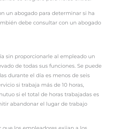
con un abogado para determinar si ha
, también debe consultar con un abogado
ía sin proporcionarle al empleado un
evado de todas sus funciones. Se puede
das durante el día es menos de seis
icio si trabaja más de 10 horas,
uo si el total de horas trabajadas es
mitir abandonar el lugar de trabajo
ir que los empleadores exijan a los