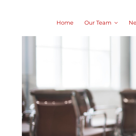
Skip
to
Home
Our Team
Ne
content