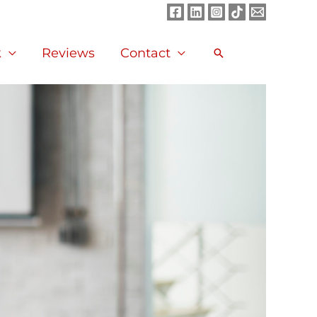
Facebook
LinkedIn
Instagram
TikTok
Mail
k
Reviews
Contact
Search