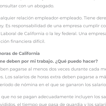
 consultar con un abogado.
cualquier relación empleador-empleado. Tiene der
ley. Es responsabilidad de una empresa cumplir con 
Laboral de California o la ley federal. Una empre
ión financiera difícil.
oras de California
me deben por mi trabajo. ¿Qué puedo hacer?
deben pagarse al menos dos veces durante cada me
. Los salarios de horas extra deben pagarse a más
eríodo de nómina en el que se ganaron los salario
 que no se pagan adecuadamente incluyen los sala
divididos, el tiempo que pasa de guardia y los sal