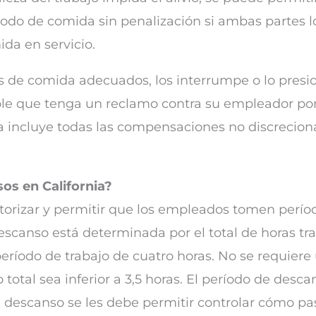
do de comida sin penalización si ambas partes lo
da en servicio.
os de comida adecuados, los interrumpe o lo presi
ble que tenga un reclamo contra su empleador por 
ifa incluye todas las compensaciones no discrecion
os en California?
orizar y permitir que los empleados tomen perío
descanso está determinada por el total de horas t
eríodo de trabajo de cuatro horas. No se requiere
total sea inferior a 3,5 horas. El período de des
descanso se les debe permitir controlar cómo pas