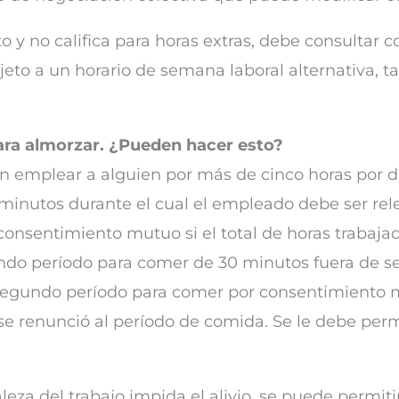
 y no califica para horas extras, debe consultar 
sujeto a un horario de semana laboral alternativa
ra almorzar. ¿Pueden hacer esto?
 emplear a alguien por más de cinco horas por d
minutos durante el cual el empleado debe ser rel
consentimiento mutuo si el total de horas trabaja
do período para comer de 30 minutos fuera de serv
egundo período para comer por consentimiento mut
no se renunció al período de comida. Se le debe per
leza del trabajo impida el alivio, se puede permit