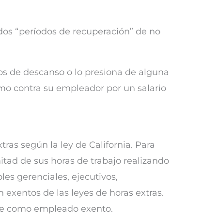
ados “períodos de recuperación” de no
os de descanso o lo presiona de alguna
mo contra su empleador por un salario
ras según la ley de California. Para
itad de sus horas de trabajo realizando
es gerenciales, ejecutivos,
exentos de las leyes de horas extras.
nte como empleado exento.