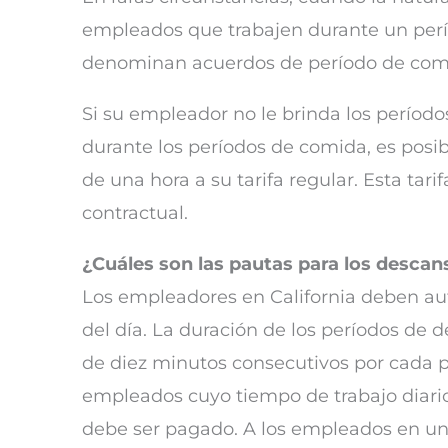
empleados que trabajen durante un perío
denominan acuerdos de período de comi
Si su empleador no le brinda los períod
durante los períodos de comida, es posi
de una hora a su tarifa regular. Esta tar
contractual.
¿Cuáles son las pautas para los descans
Los empleadores en California deben aut
del día. La duración de los períodos de 
de diez minutos consecutivos por cada p
empleados cuyo tiempo de trabajo diario 
debe ser pagado. A los empleados en un 