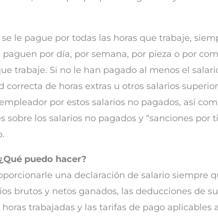
 se le pague por todas las horas que trabaje, sie
le paguen por día, por semana, por pieza o por co
ue trabaje. Si no le han pagado al menos el salar
 correcta de horas extras u otros salarios superio
empleador por estos salarios no pagados, así como
sobre los salarios no pagados y “sanciones por ti
.
. ¿Qué puedo hacer?
porcionarle una declaración de salario siempre q
larios brutos y netos ganados, las deducciones de su
 horas trabajadas y las tarifas de pago aplicables 