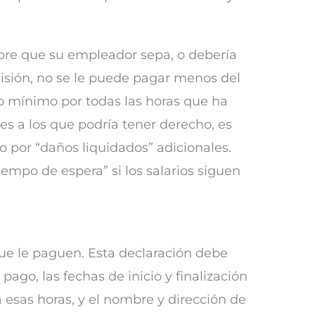
mpre que su empleador sepa, o debería
misión, no se le puede pagar menos del
io mínimo por todas las horas que ha
res a los que podría tener derecho, es
 por “daños liquidados” adicionales.
empo de espera” si los salarios siguen
ue le paguen. Esta declaración debe
 pago, las fechas de inicio y finalización
a esas horas, y el nombre y dirección de