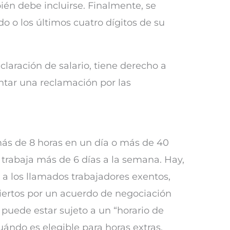
én debe incluirse. Finalmente, se
o o los últimos cuatro dígitos de su
claración de salario, tiene derecho a
ntar una reclamación por las
más de 8 horas en un día o más de 40
rabaja más de 6 días a la semana. Hay,
a los llamados trabajadores exentos,
ertos por un acuerdo de negociación
 puede estar sujeto a un “horario de
ándo es elegible para horas extras.