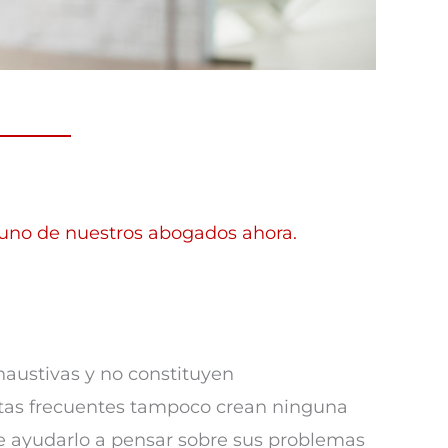
 uno de nuestros abogados ahora.
haustivas y no constituyen
untas frecuentes tampoco crean ninguna
de ayudarlo a pensar sobre sus problemas